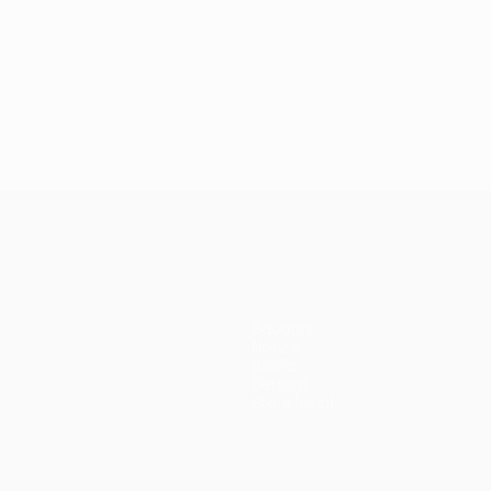
Squadre
Notizie
Storia
Dettagli
Store (club)