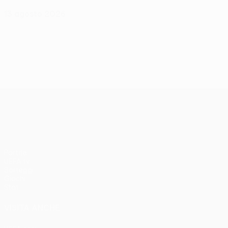
13 agosto 2026
UEFA Conference League
Partite
UEFA.tv
Sorteggi
Giochi
Stat.
VISITA ANCHE