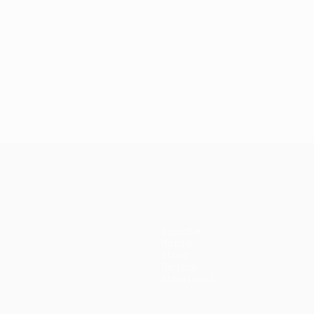
Squadre
Notizie
Storia
Dettagli
Store (club)