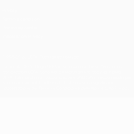
Privacy
Termini e condizioni
Politica sui cookie
Impostazioni Privacy
© 1998-2026 UEFA. Tutti i diritti riservati
La parola UEFA, il logo UEFA e tutti i marchi che si riferiscono a
competizioni UEFA, sono marchi registrati e/o copyright della
UEFA. Tali marchi non possono essere utilizzati in nessun modo per
scopi commerciali. L'utilizzo di UEFA.com sta a significare
l'accettazione dei Termini e Condizioni e delle Norme sulla Privacy.