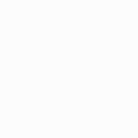
Privacy
Termini e condizioni
Politica sui cookie
Impostazioni Privacy
© 1998-2026 UEFA. Tutti i diritti riservati
La parola UEFA, il logo UEFA e tutti i marchi che si riferiscono a
competizioni UEFA, sono marchi registrati e/o copyright della
UEFA. Tali marchi non possono essere utilizzati in nessun modo per
scopi commerciali. L'utilizzo di UEFA.com sta a significare
l'accettazione dei Termini e Condizioni e delle Norme sulla Privacy.