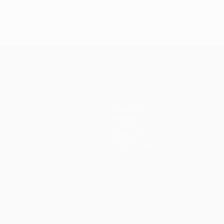
Squadre
Notizie
Storia
Dettagli
Store (club)