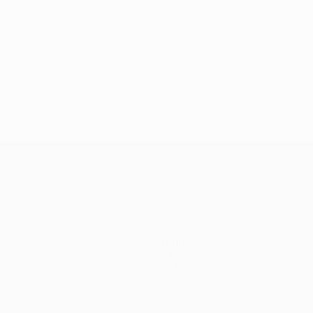
Squadre
Notizie
Storia
Dettagli
Store (club)