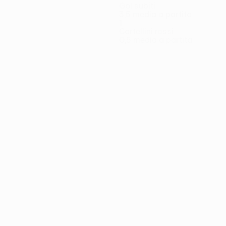
Gol subiti
3,5 media a partita
1
Cartellini rossi
0,5 media a partita