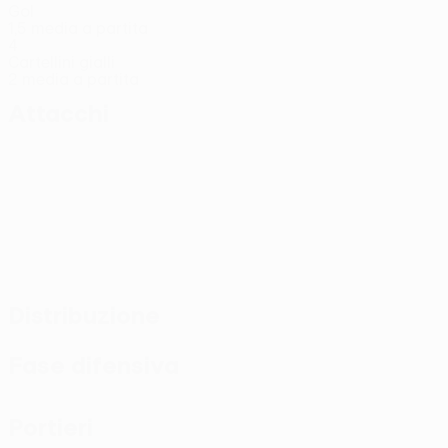
Gol
1,5 media a partita
4
Cartellini gialli
2 media a partita
Attacchi
Distribuzione
Fase difensiva
Portieri