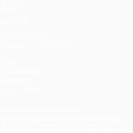
Fondazione
UEFA
SEGUICI SU
Scarica l'app ufficiale
Privacy
Termini e condizioni
Politica sui cookie
Impostazioni Privacy
© 1998-2026 UEFA. Tutti i diritti riservati
La parola UEFA, il logo UEFA e tutti i marchi che si riferiscono a
competizioni UEFA, sono marchi registrati e/o copyright della UEFA.
Tali marchi non possono essere utilizzati in nessun modo per scopi