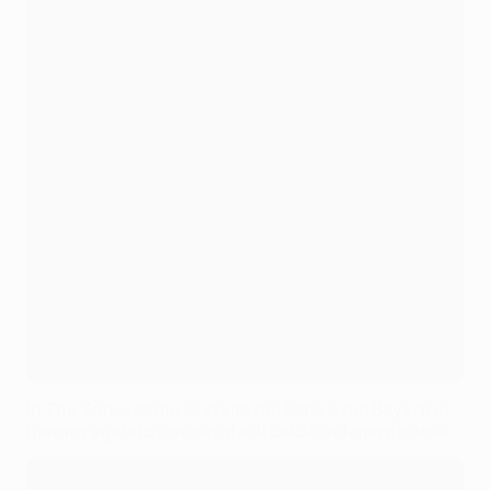
In The Zone: come le stelle del Paris e del Bayern ci
hanno regalato una serata di calcio indimenticabile