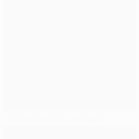
Il Leipzig riprende il Man City con Gvardiol