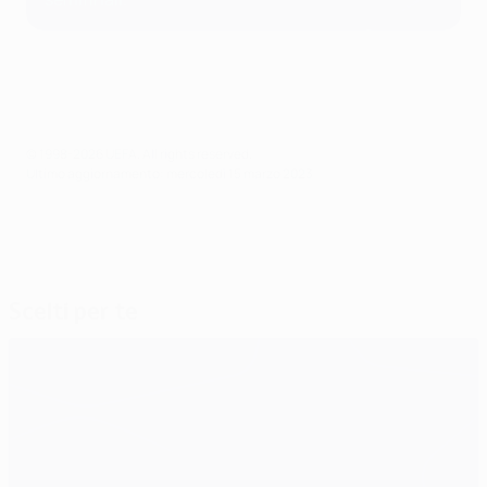
© 1998-2026 UEFA. All rights reserved.
Ultimo aggiornamento: mercoledì 15 marzo 2023
Scelti per te