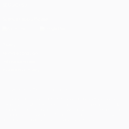
SEGUICI SU
Scarica l'app ufficiale
Privacy
Termini e condizioni
Politica sui cookie
Impostazioni Privacy
© 1998-2026 UEFA. Tutti i diritti riservati
La parola UEFA, il logo UEFA e tutti i marchi che si riferiscono a
competizioni UEFA, sono marchi registrati e/o copyright della UEFA.
Tali marchi non possono essere utilizzati in nessun modo per scopi
commerciali. L'utilizzo di UEFA.com sta a significare l'accettazione
dei Termini e Condizioni e delle Norme sulla Privacy.