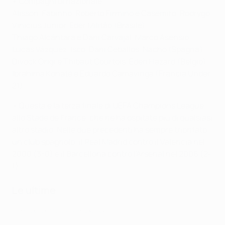
• Compagni di nazionale:
Alisson, Fabinho, Roberto Firmino e Casemiro, Rodrygo,
Vinicius Júnior, Éder Militão (Brasile)
Thiago Alcántara e Dani Carvajal, Marco Asensio,
Lucas Vázquez, Isco, Dani Ceballos, Nacho (Spagna)
Divock Origi e Thibaut Courtois, Eden Hazard (Belgio)
Ibrahima Konaté e Eduardo Camavinga (Francia Under
21)
• Questa è la terza finale di UEFA Champions League
allo Stade de France, che ne ha ospitate più di qualsiasi
altro stadio. Nelle due precedenti ha sempre trionfato
un club spagnolo: il Real Madrid contro il Valencia nel
2000 (3-0) e il Barcellona contro l'Arsenal nel 2006 (2-
1).
Le ultime
Tutti i gol di Salah in stagione