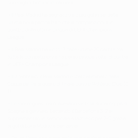
suo miglior bottino in carriera.
• Il Real Madrid ha segnato tre o più gol in sei delle
ultime nove partite fra tutte le competizioni e in
quattro delle ultime cinque di UEFA Champions
League.
• Il Real Madrid ha vinto 13 delle ultime 20 partite fra
tutte le competizioni e ha perso cinque volte, di cui tre
in UEFA Champions League.
• Il 3 febbraio, il Real Madrid è stato eliminato dalla
Coppa del Re ai quarti di finale contro l'Athletic Club (0-
1).
• Le merengues, però, avevano vinto la Supercoppa di
Spagna a gennaio, battendo il Barcellona 3-2 ai
supplementari in semifinale e l'Athletic per 2-0 grazie
ai gol di Luka Modrić e Benzema.