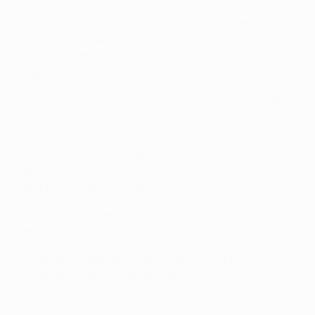
• Karim Benzema si è laureato capocannoniere della
Liga 2021/22 con 27 gol, nove in più di qualsiasi altro
giocatore, e ha segnato cinque reti nelle ultime cinque
partite fra tutte le competizioni. Il francese ha segnato
20 gol nelle ultime 16 presenze con il Real Madrid.
• Il campionato appena concluso è stato il più prolifico
con il Real Madrid per Benzema, che ha superato i 24
gol del 2015/16. L’attaccante ha segnato più di 20 reti
nella massima serie spagnola per la quarta stagione
consecutiva, diventando il settimo giocatore a
compiere questa impresa.
• Benzema ha segnato 44 gol in 45 partite fra tutte le
competizioni stagionali con il Real Madrid.
• Rodrygo ha segnato cinque gol nelle ultime sei
presenze in tutte le competizioni.
• Marco Asensio ha segnato 10 gol in Liga: si tratta del