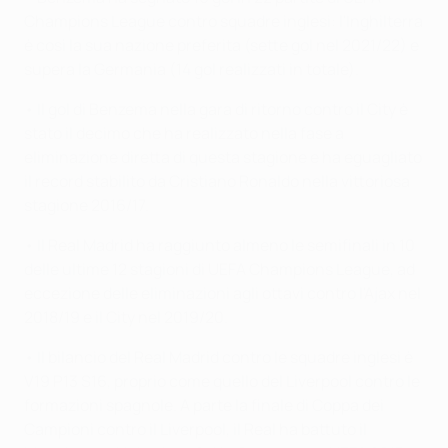
Champions League contro squadre inglesi: l'Inghilterra
è così la sua nazione preferita (sette gol nel 2021/22) e
supera la Germania (14 gol realizzati in totale).
• Il gol di Benzema nella gara di ritorno contro il City è
stato il decimo che ha realizzato nella fase a
eliminazione diretta di questa stagione e ha eguagliato
il record stabilito da Cristiano Ronaldo nella vittoriosa
stagione 2016/17.
• Il Real Madrid ha raggiunto almeno le semifinali in 10
delle ultime 12 stagioni di UEFA Champions League, ad
eccezione delle eliminazioni agli ottavi contro l'Ajax nel
2018/19 e il City nel 2019/20.
• Il bilancio del Real Madrid contro le squadre inglesi è
V19 P13 S16, proprio come quello del Liverpool contro le
formazioni spagnole. A parte la finale di Coppa dei
Campioni contro il Liverpool, il Real ha battuto il