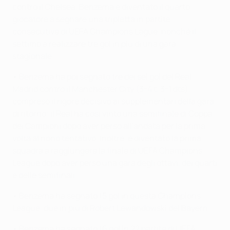
contro il Chelsea, Benzema è diventato il quarto
giocatore a segnare una tripletta in partite
consecutive di UEFA Champions Lague, nonché il
settimo a realizzare tre gol in più di una gara
stagionale.
• Benzema ha poi segnato tre dei sei gol del Real
Madrid contro il Manchester City (3-4 t, 3-1 dts),
compreso il rigore decisivo ai supplementari della gara
di ritorno: il Real ha così vinto una semifinale di Coppa
dei Campioni dopo aver perso all'andata per la prima
volta al nono tentativo. Inoltre, è diventato la prima
squadra a raggiungere la finale di UEFA Champions
League dopo aver perso una gara degli ottavi, dei quarti
e delle semifinali.
• Benzema ha segnato 15 gol in questa Champions
League, due in più di Robert Lewandowski del Bayern.
• Benzema ha segnato 16 gol in 22 partite di UEFA