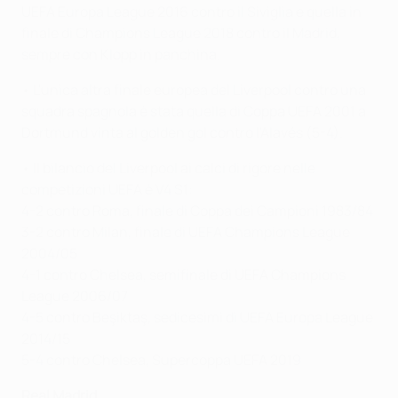
UEFA Europa League 2016 contro il Siviglia e quella in
finale di Champions League 2018 contro il Madrid,
sempre con Klopp in panchina.
• L'unica altra finale europea del Liverpool contro una
squadra spagnola è stata quella di Coppa UEFA 2001 a
Dortmund vinta al golden gol contro l'Alavés (5-4).
• Il bilancio del Liverpool ai calci di rigore nelle
competizioni UEFA è V4 S1:
4-2 contro Roma, finale di Coppa dei Campioni 1983/84
3-2 contro Milan, finale di UEFA Champions League
2004/05
4-1 contro Chelsea, semifinale di UEFA Champions
League 2006/07
4-5 contro Beşiktaş, sedicesimi di UEFA Europa League
2014/15
5-4 contro Chelsea, Supercoppa UEFA 2019
Real Madrid