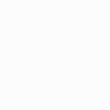
(allenato da Vujadin Boškov) per 1-0 nella finale di
Coppa dei Campioni 1981 al Parco dei Principi di Parigi.
A decidere è stato un gol di Alan Kennedy a 9' dalla fine.
• I club si sono incrociati per l'ultima volta ai quarti di
finale del 2020/21. Il Real Madrid ha vinto 3-1 all'andata
in casa e ha superato il turno grazie a un pareggio a reti
inviolate ad Anfield. Al Santiago Bernabéu, le
Merengues si sono imposte con una doppietta di
Vinícius Júnior (27', 65') e un gol di Asensio al 36'; il
Liverpool è riuscito a rispondere solo con Salah al 51'.
• Le squadre sono state accoppiate nella fase a gironi
2014/15. Il Real Madrid si è aggiudicato entrambe le
partite e Benzema ha segnato due gol nella prima,
vinta 3-0 in trasferta. Quindi, ha siglato il gol dell'1-0
per il Real Madrid di due settimane dopo in Spagna.
• Il Liverpool ha eliminato il Real Madrid con un 5-0
complessivo agli ottavi di finale 2008/09. I Reds di