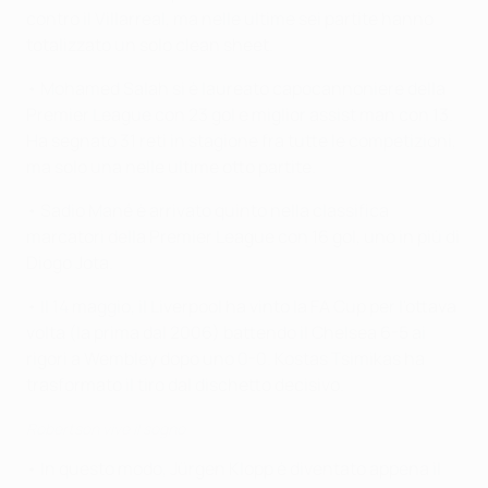
contro il Villarreal, ma nelle ultime sei partite hanno
totalizzato un solo clean sheet.
• Mohamed Salah si è laureato capocannoniere della
Premier League con 23 gol e miglior assist man con 13.
Ha segnato 31 reti in stagione fra tutte le competizioni,
ma solo una nelle ultime otto partite.
• Sadio Mané è arrivato quinto nella classifica
marcatori della Premier League con 16 gol, uno in più di
Diogo Jota.
• Il 14 maggio, il Liverpool ha vinto la FA Cup per l'ottava
volta (la prima dal 2006) battendo il Chelsea 6-5 ai
rigori a Wembley dopo uno 0-0. Kostas Tsimikas ha
trasformato il tiro dal dischetto decisivo.
Robertson vive il sogno
• In questo modo, Jürgen Klopp è diventato appena il