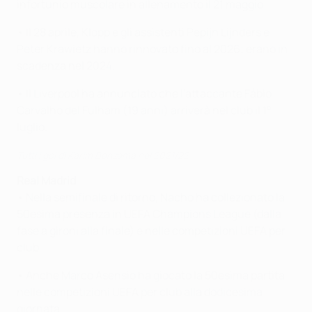
infortunio muscolare in allenamento il 21 maggio.
• Il 28 aprile, Klopp e gli assistenti Pepijn Lijnders e
Peter Krawietz hanno rinnovato fino al 2026; erano in
scadenza nel 2024.
• Il Liverpool ha annunciato che l'attaccante Fábio
Carvalho del Fulham (19 anni) arriverà nel club il 1°
luglio.
Tutti i gol di Karim Benzema nel 2021/22
Real Madrid
• Nella semifinale di ritorno, Nacho ha collezionato la
50esima presenza in UEFA Champions League (dalla
fase a gironi alla finale) e nelle competizioni UEFA per
club.
• Anche Marco Asensio ha giocato la 50esima partita
nelle competizioni UEFA per club alla dodicesima
giornata.