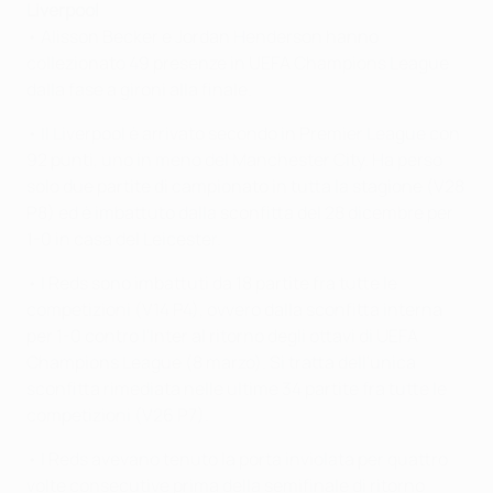
Liverpool
• Alisson Becker e Jordan Henderson hanno
collezionato 49 presenze in UEFA Champions League
dalla fase a gironi alla finale.
• Il Liverpool è arrivato secondo in Premier League con
92 punti, uno in meno del Manchester City. Ha perso
solo due partite di campionato in tutta la stagione (V28
P8) ed è imbattuto dalla sconfitta del 28 dicembre per
1-0 in casa del Leicester.
• I Reds sono imbattuti da 18 partite fra tutte le
competizioni (V14 P4), ovvero dalla sconfitta interna
per 1-0 contro l'Inter al ritorno degli ottavi di UEFA
Champions League (8 marzo). Si tratta dell'unica
sconfitta rimediata nelle ultime 34 partite fra tutte le
competizioni (V26 P7).
• I Reds avevano tenuto la porta inviolata per quattro
volte consecutive prima della semifinale di ritorno