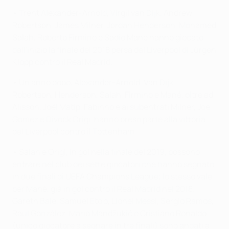
• Trent Alexander-Arnold, Virgil van Dijk, Andrew
Robertson, James Milner, Jordan Henderson, Mohamed
Salah, Roberto Firmino e Sadio Mané hanno giocato
dall'inizio la finale del 2018 persa dal Liverpool di Jürgen
Klopp contro il Real Madrid.
• Un anno dopo, Alexander-Arnold, Van Dijk,
Robertson, Henderson, Salah, Firmino e Mané, oltre ad
Alisson, Joël Matip, Fabinho e ai subentrati Milner, Joe
Gomez e Divock Origi, hanno preso parte alla vittoria
del Liverpool contro il Tottenham.
• Salah e Origi, in gol nella finale del 2019, possono
entrare nel club dei sette giocatori che hanno segnato
in due finali di UEFA Champions League; lo stesso vale
per Mané, già in gol contro il Real Madrid nel 2018.
Gareth Bale, Samuel Eto'o, Lionel Messi, Sergio Ramos,
Raúl González, Mario Mandžukić e Cristiano Ronaldo
(unico giocatore a segnare in tre finali) sono andati a