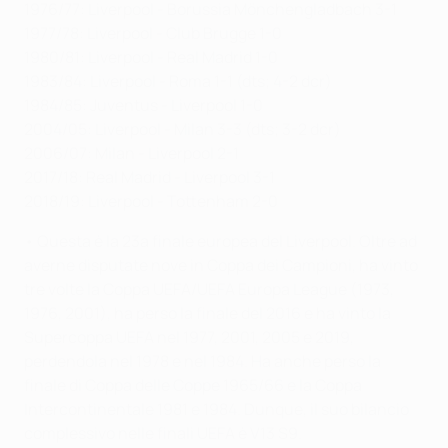
1976/77: Liverpool - Borussia Mönchengladbach 3-1
1977/78: Liverpool - Club Brugge 1-0
1980/81: Liverpool - Real Madrid 1-0
1983/84: Liverpool - Roma 1-1 (dts; 4-2 dcr)
1984/85: Juventus - Liverpool 1-0
2004/05: Liverpool - Milan 3-3 (dts; 3-2 dcr)
2006/07: Milan - Liverpool 2-1
2017/18: Real Madrid - Liverpool 3-1
2018/19: Liverpool - Tottenham 2-0
• Questa è la 23a finale europea del Liverpool. Oltre ad
averne disputate nove in Coppa dei Campioni, ha vinto
tre volte la Coppa UEFA/UEFA Europa League (1973,
1976, 2001), ha perso la finale del 2016 e ha vinto la
Supercoppa UEFA nel 1977, 2001, 2005 e 2019,
perdendola nel 1978 e nel 1984. Ha anche perso la
finale di Coppa delle Coppe 1965/66 e la Coppa
Intercontinentale 1981 e 1984. Dunque, il suo bilancio
complessivo nelle finali UEFA è V13 S9.