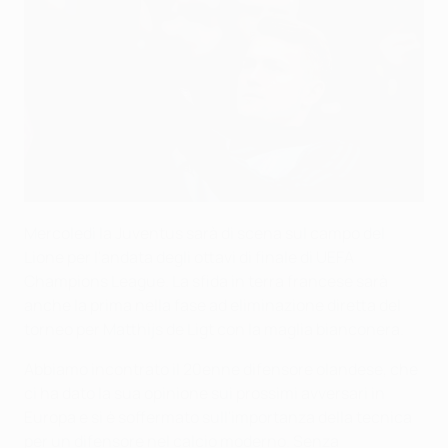
Mercoledì la Juventus sarà di scena sul campo del
Lione per l'andata degli ottavi di finale di UEFA
Champions League. La sfida in terra francese sarà
anche la prima nella fase ad eliminazione diretta del
torneo per Matthijs de Ligt con la maglia bianconera.
Abbiamo incontrato il 20enne difensore olandese, che
ci ha dato la sua opinione sui prossimi avversari in
Europa e si è soffermato sull'importanza della tecnica
per un difensore nel calcio moderno. Senza