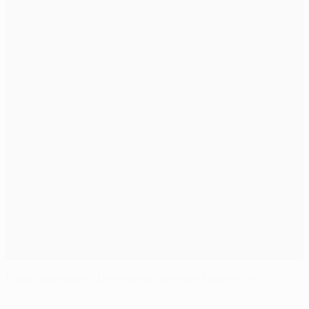
Klopp applaude il Dortmund, Semak a testa alta