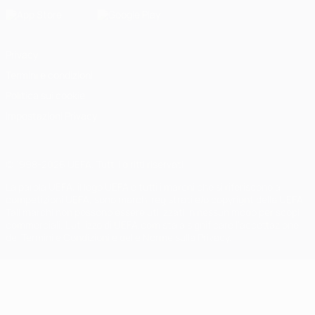
Privacy
Termini e condizioni
Politica sui cookie
Impostazioni Privacy
© 1998-2026 UEFA. Tutti i diritti riservati
La parola UEFA, il logo UEFA e tutti i marchi che si riferiscono a
competizioni UEFA, sono marchi registrati e/o copyright della UEFA.
Tali marchi non possono essere utilizzati in nessun modo per scopi
commerciali. L'utilizzo di UEFA.com sta a significare l'accettazione
dei Termini e Condizioni e delle Norme sulla Privacy.