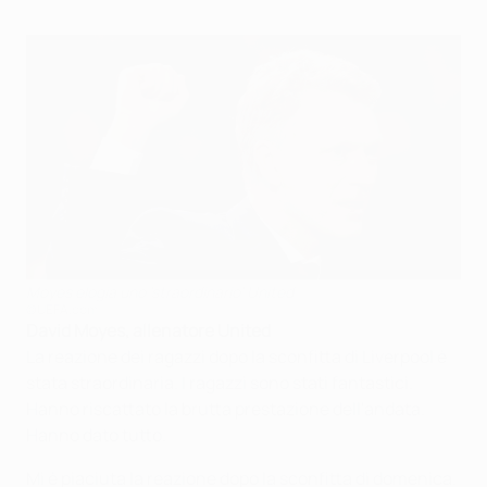
Moyes elogia uno 'straordinario' United
©UEFA.com
David Moyes, allenatore United
La reazione dei ragazzi dopo la sconfitta di Liverpool è
stata straordinaria. I ragazzi sono stati fantastici.
Hanno riscattato la brutta prestazione dell'andata.
Hanno dato tutto.
Mi è piaciuta la reazione dopo la sconfitta di domenica.