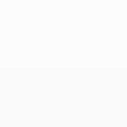
ire. Mi sento molto triste per aver perso in questo modo.
ile 2018