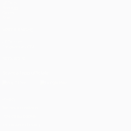
UEFA.tv
Sorteggi
Giochi
Stat.
VISITA ANCHE
UEFA.com
Fondazione UEFA
SEGUICI SU
Scarica l'app ufficiale
Privacy
Termini e condizioni
Politica sui cookie
Impostazioni Privacy