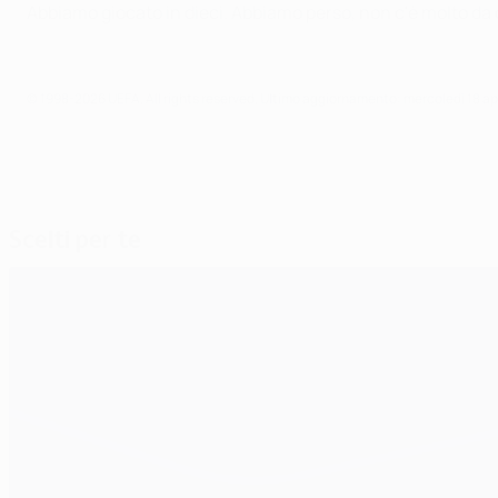
Abbiamo giocato in dieci. Abbiamo perso, non c'è molto da d
© 1998-2026 UEFA. All rights reserved.
Ultimo aggiornamento: mercoledì 18 apr
Scelti per te