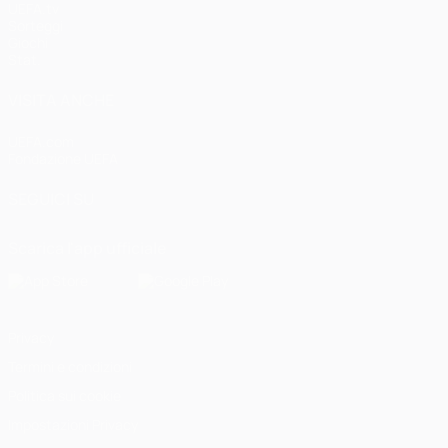
UEFA.tv
Sorteggi
Giochi
Stat.
VISITA ANCHE
UEFA.com
Fondazione UEFA
SEGUICI SU
Scarica l'app ufficiale
Privacy
Termini e condizioni
Politica sui cookie
Impostazioni Privacy