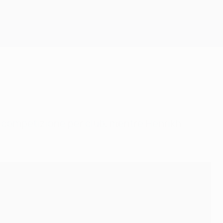
Scarica
ma competizione per club, mentre Henrikh