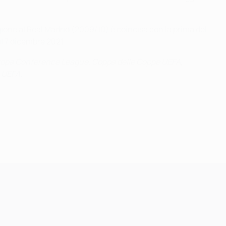
gione al Real Madrid
(2009/10) è coincisa con la prima del
el 7 dicembre 2021.
opa Conference League, Coppa delle Coppe UEFA,
i UEFA.