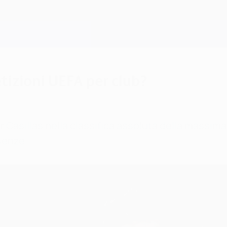
tizioni UEFA per club?
er Casillas nella classifica assoluta della massi
senze.