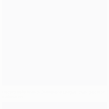
I record delle finali di Champions League: club, giocatori
e allenatori