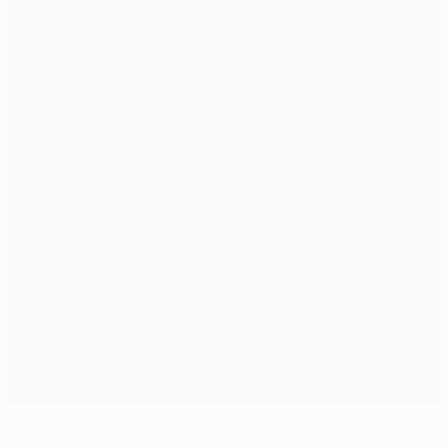
Luis Enrique nel club dei tre volte vincitori