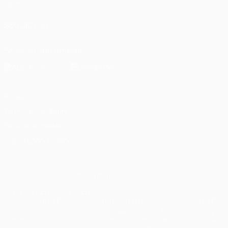
UEFA
SEGUICI SU
Scarica l'app ufficiale
Privacy
Termini e condizioni
Politica sui cookie
Impostazioni Privacy
© 1998-2026 UEFA. Tutti i diritti riservati
La parola UEFA, il logo UEFA e tutti i marchi che si riferiscono a
competizioni UEFA, sono marchi registrati e/o copyright della UEFA.
Tali marchi non possono essere utilizzati in nessun modo per scopi
commerciali. L'utilizzo di UEFA.com sta a significare l'accettazione