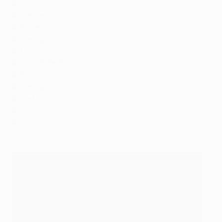
2
: Austria
2
: Camerun
2
: Finlandia
2
: Georgia
2
: Mali
2
: Irlanda del Nord
2
:
Russia
2
: Senegal
2
: Serbia
2
: Svizzera
2
: Ucraina