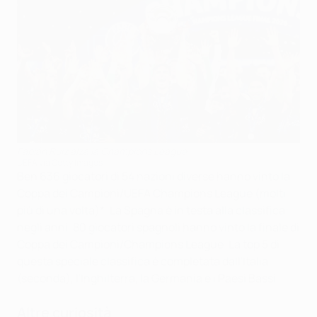
Fabián Ruiz alza la Champions League
UEFA via Getty Images
Ben 636 giocatori di 54 nazioni diverse hanno vinto la
Coppa dei Campioni/UEFA Champions League (molti
più di una volta)*. La Spagna è in testa alla classifica:
negli anni, 80 giocatori spagnoli hanno vinto la finale di
Coppa dei Campioni/Champions League. La top 5 di
questa speciale classifica è completata dall'Italia
(seconda), l'Inghilterra, la Germania e i Paesi Bassi.
Altre curiosità