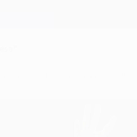
resa"
nno permesso al Barcellona di rimontare contro l'A