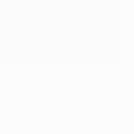
 una rimonta a Madrid.
l mister ci ha detto di superarci e vincere, ma anche di
lla nostra area e loro hanno avuto più occasioni".
anti", prosegue il 30enne terzino.