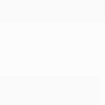
Scarica
tlético Madrid. Filipe Luís ci crede: "Siamo