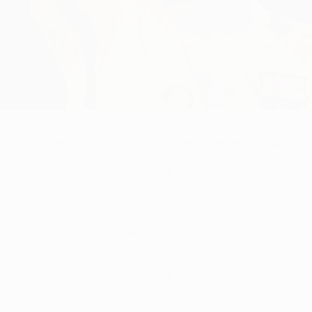
e hanno permesso al Barcellona di vincere all'andata dei quarti
 maggior bisogno, pareggiando al 63' dopo un gol di Fernando Tor
mpo, soprattutto in difesa, e noi sapevamo di dover sfruttare 
ha dato una grande gioia. È stato bello poter aiutare la squadr
ifficile per loro. Nei primi 35 minuti l'Atlético ha giocato molt