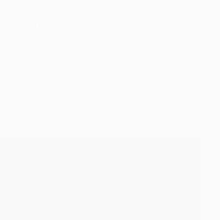
edizione ne ha segnati otto in altrettante partite, compresi
ervallo. "Sapevamo che nel secondo tempo dovevamo crederci