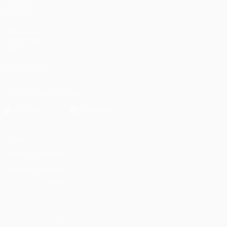
VISITA
ANCHE
UEFA.com
Fondazione
UEFA
SEGUICI SU
Scarica l'app ufficiale
Privacy
Termini e condizioni
Politica sui cookie
Impostazioni Privacy
© 1998-2026 UEFA. Tutti i diritti riservati