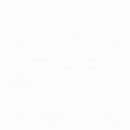
lanciato dall’altra parte del campo sarebbe stato
impossibile per qualsiasi giocatore, ma Messi non è
uno qualsiasi e non conosce il significato della parola
‘impossibile’.
Al momento dello stop, che è sembrato persino
normale se non avessimo visto la dinamica dell’azione,
Messi si ritrova a tu per tu con Ospina dentro l’area e
conclude di sinistro a colpo sicuro. Il portiere
colombiano non ci sta e compie una delle parate più
belle della stagione. Ecco il calcio alla sua massima
espressione.
Il gol del vantaggio, invece, è arrivato quando Messi ha
lasciato il pallone a Suárez che era posizionato meglio
di lui per lanciare Neymar a rete.
L’uruguaiano ha detto a UEFA.com: "Quel momento
dimostra l’intesa che abbiamo in campo, ma la cosa più