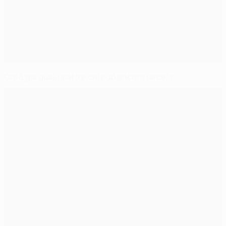
Chi è già qualificato e chi può ancora farcela