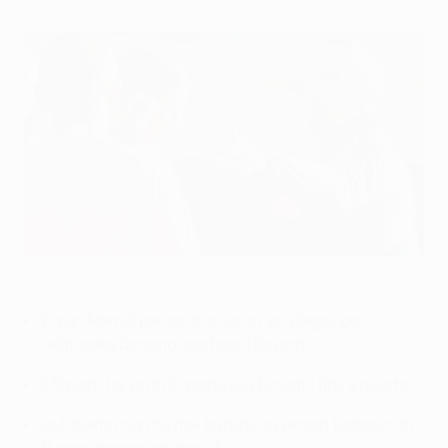
Franck Ribéry in allenamento con il Bayern a Zagabria
©AFP/Getty Images
Zoran Mamić pensa che sia un 'privilegio' per
l'eliminata Dinamo ospitare il Bayern
Il Bayern ha vinto il girone e la Dinamo finirà quarta
La Dinamo non ha mai battuto avversari tedeschi in