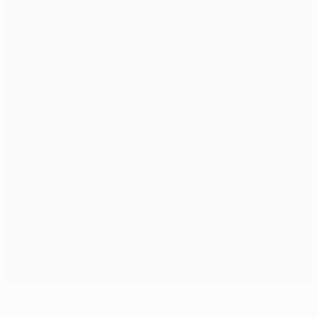
Il Barça frena, il Bayern cade