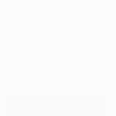
di gioco che vorranno fare qui. Noi vogliamo pressarli
alti per impedirgli di impostare il gioco dalla difesa. Io
dico sempre alle mie squadre di attaccare e di creare
più occasioni possibili.
Arsène Wenger, allenatore Arsenal
Cercheremo di continuare sulla strada intrapresa.
Servirà lo stesso tipo di prestazione offerta nella scorsa
partita. Ci serve un altro risultato positivo per crescere
ancora come squadra. Abbiamo fatto bene nelle ultime
settimane e questo ci darà la fiducia necessaria per
provare a ottenere un risultato positivo domani.
Avremo l'occasione di dimostrare che siamo cresciuti
come gruppo.