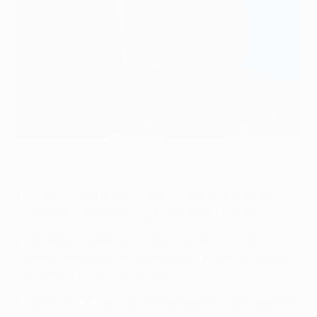
Josep Guardiola in conferenza stampa prima della gara contro
l'Arsenal
©Getty Images
Il tecnico del Bayern, Josep Guardiola, ha definito
l'Arsenal "una delle migliori squadre d'Europa"
L'
Arsenal ha battuto in casa il Bayern 2-0
due
settimane fa e Arsène Wenger ha chiesto alla sua
squadra una prova similare
La striscia di dieci vittorie del Bayern in Bundesliga si