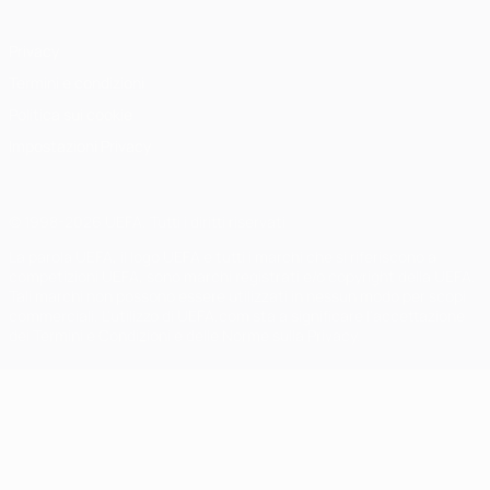
Privacy
Termini e condizioni
Politica sui cookie
Impostazioni Privacy
© 1998-2026 UEFA. Tutti i diritti riservati
La parola UEFA, il logo UEFA e tutti i marchi che si riferiscono a
competizioni UEFA, sono marchi registrati e/o copyright della UEFA.
Tali marchi non possono essere utilizzati in nessun modo per scopi
commerciali. L'utilizzo di UEFA.com sta a significare l'accettazione
dei Termini e Condizioni e delle Norme sulla Privacy.