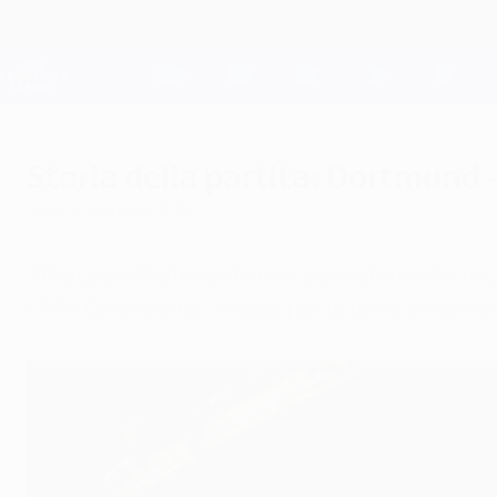
Passa
al
contenuto
Champions League Ufficiale
principale
Risultati e Fantasy live
UEFA Champions League
Storia della partita: Dortmund 
sabato 14 marzo 2015
Il Borussia Dortmund deve assolutamente miglio
UEFA Champions League per la terza stagione