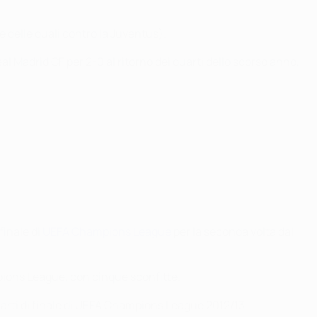
re delle quali contro la Juventus).
eal Madrid CF per 2-0 al ritorno dei quarti dello scorso anno,
finale di
UEFA Champions League
per la seconda volta dal
mpions League, con cinque sconfitte.
arti di finale di UEFA Champions League 2012/13.