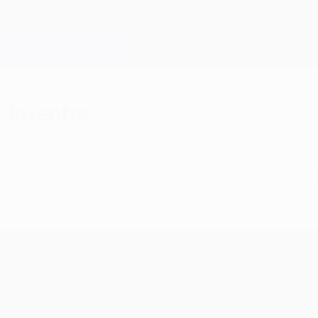
- Juventus
rare le sue prestazioni casalinghe contro la Juve
 consecutiva.