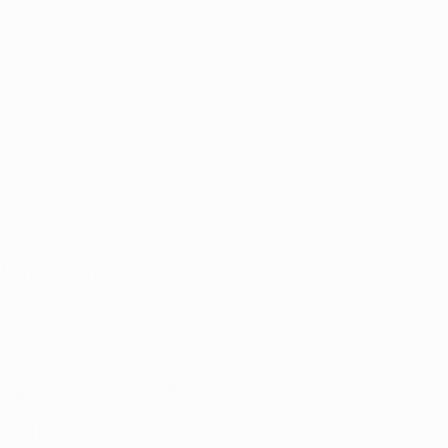
lito in decima posizione.
 squadra riserve due volte in questo mese.
r una botta.