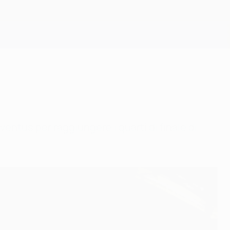
Scarica
ntus per raggiungere i quarti di finale di