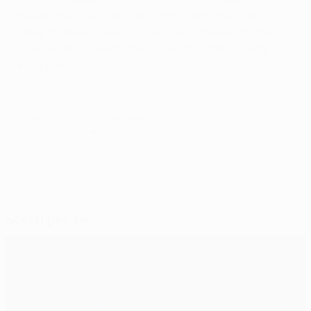
deviazione in scivolata del centrocampista. Dopo
Roberto Pereyra, Allegri inserisce anche Álvaro Morata
e Sebastian Giovinco, ma il muro dell'Atlético resta
insuperabile.
© 1998-2026 UEFA. All rights reserved.
Ultimo aggiornamento: venerdì 29 maggio 2015
Scelti per te