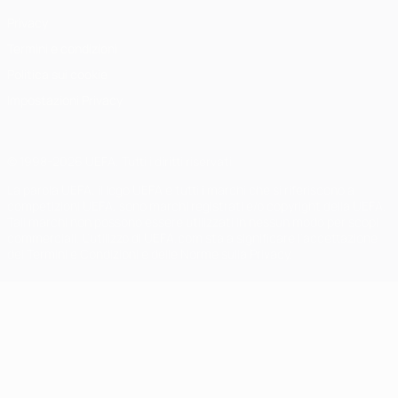
Privacy
Termini e condizioni
Politica sui cookie
Impostazioni Privacy
© 1998-2026 UEFA. Tutti i diritti riservati
La parola UEFA, il logo UEFA e tutti i marchi che si riferiscono a
competizioni UEFA, sono marchi registrati e/o copyright della UEFA.
Tali marchi non possono essere utilizzati in nessun modo per scopi
commerciali. L'utilizzo di UEFA.com sta a significare l'accettazione
dei Termini e Condizioni e delle Norme sulla Privacy.