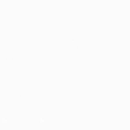
Partite
Squadre
UEFA.tv
Notizie
Sorteggi
Storia
Giochi
Dettagli
Stat.
Store (club)
VISITA
ANCHE
UEFA.com
Fondazione
UEFA
SEGUICI SU
Scarica l'app ufficiale