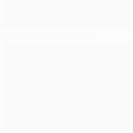
Messi trascina il Barça ed entra nella storia