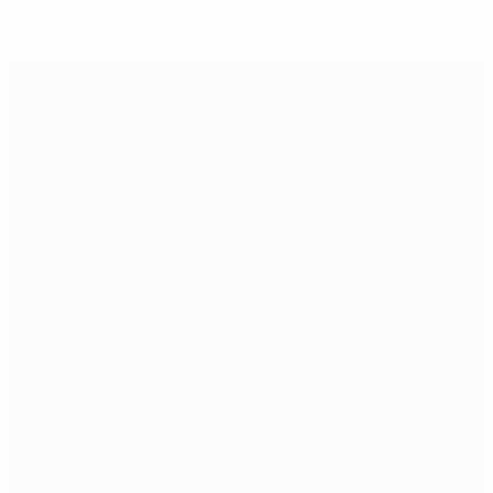
Scarica l'app
Non adesso