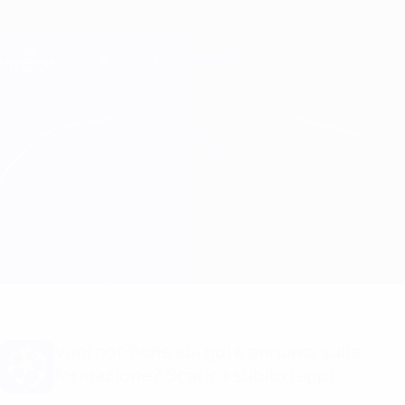
Passa
al
contenuto
Champions League Ufficiale
Scarica
principale
Risultati e Fantasy live
UEFA Champions League
Celtic vs Barcelona
Sommario
Info partita
Vuoi notifiche sui gol e annunci sulla
formazione? Scarica subito l'app!