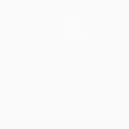
Squadre
Notizie
Storia
Dettagli
Store (club)