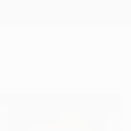
Scarica
l Celtic, e contro gli scozzesi segnò il primo