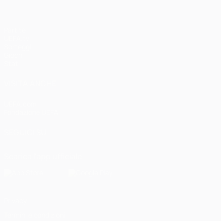
Partite
UEFA.tv
Sorteggi
Giochi
Stat.
VISITA ANCHE
UEFA.com
Fondazione UEFA
SEGUICI SU
Scarica l'app ufficiale
Privacy
Termini e condizioni