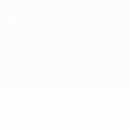
Passa
al
contenuto
Champions League Ufficiale
principale
Risultati e Fantasy live
UEFA Champions League
Liverpool vs Galatasaray
Sommario
Aggiornamenti
Info partita
Vuoi notifiche sui gol e annunci sulla for