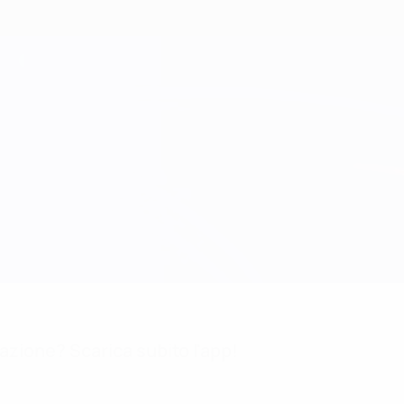
mazione? Scarica subito l'app!