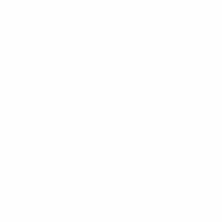
Scarica l'app
Non adesso