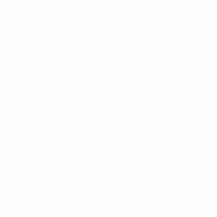
Scarica l'app
Non adesso
Curiosità partita