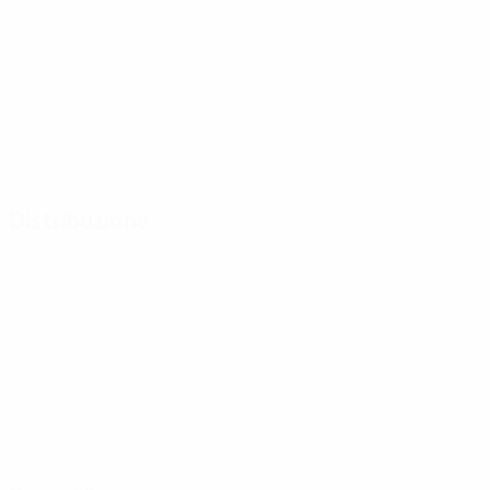
Distribuzione