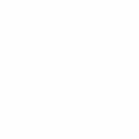
Scarica l'app
Non adesso