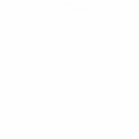
Scarica l'app
Non adesso