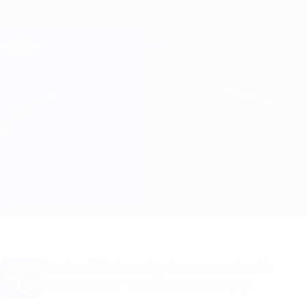
Passa
al
contenuto
Champions League Ufficiale
Scarica
principale
Risultati e Fantasy live
UEFA Champions League
Hamrun Spartans vs Žalgiris Formazioni
Sommario
Aggiornamenti
Info partita
Vuoi notifiche sui gol e annunci sulla
formazione? Scarica subito l'app!