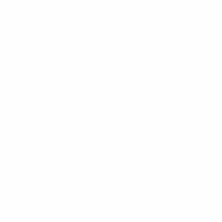
Scarica l'app
Non adesso