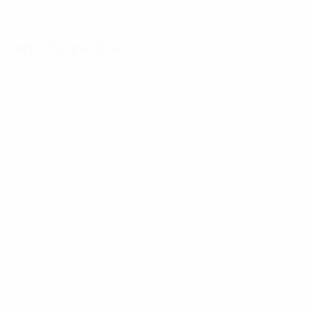
Curiosità partita