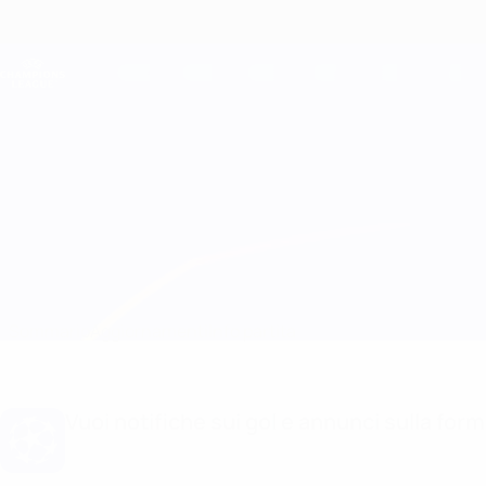
Passa
al
contenuto
Champions League Ufficiale
principale
Risultati e Fantasy live
UEFA Champions League
Arsenal vs Real Madrid
Sommario
Aggiornamenti
Info partita
Vuoi notifiche sui gol e annunci sulla for