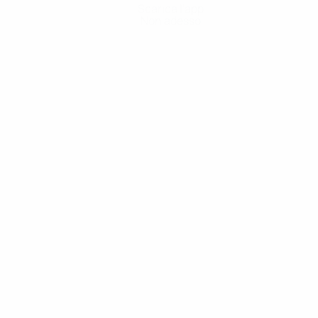
Scarica l'app
Non adesso