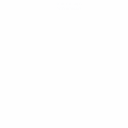
Scarica l'app
Non adesso