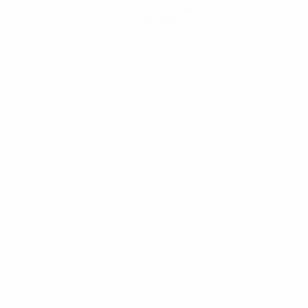
Scarica l'app
Non adesso