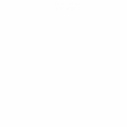
Scarica l'app
Non adesso