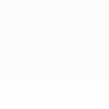
Cronaca: Siviglia 2-3 Dortmund
Curiosità partita