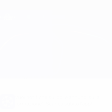
Passa
al
contenuto
Champions League Ufficiale
Scarica
principale
Risultati e Fantasy live
UEFA Champions League
Anderlecht vs Celtic
Sommario
Aggiornamenti
Info partita
Vuoi notifiche sui gol e annunci sulla
formazione? Scarica subito l'app!