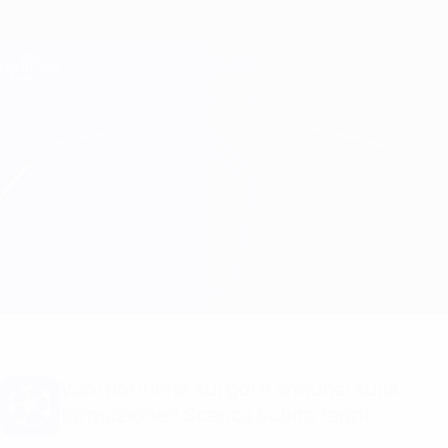
Passa
al
contenuto
Champions League Ufficiale
Scarica
principale
Risultati e Fantasy live
UEFA Champions League
B. Dortmund vs Real Madrid
Sommario
Aggiornamenti
Info partita
Vuoi notifiche sui gol e annunci sulla
formazione? Scarica subito l'app!