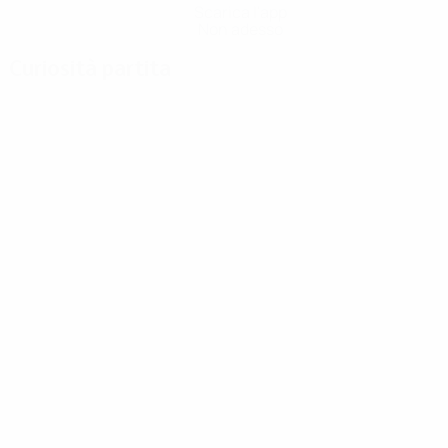
Scarica l'app
Non adesso
Curiosità partita