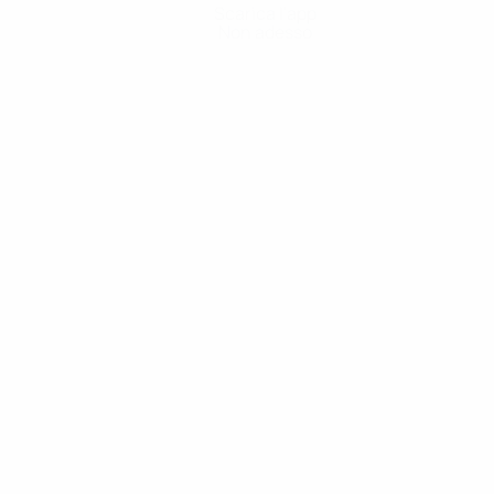
Scarica l'app
Non adesso