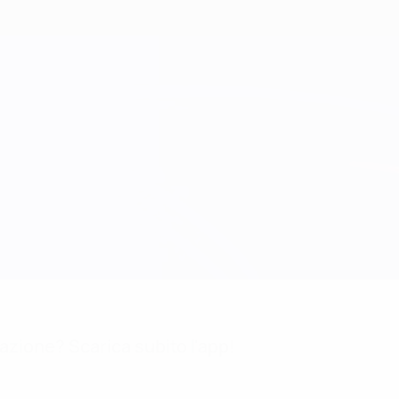
mazione? Scarica subito l'app!