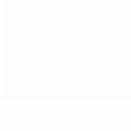
Impresa Juve, Berlino ti aspetta
Curiosità partita