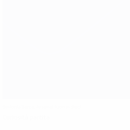
Sinfonia Barça, Arsenal fuori in dieci
Curiosità partita