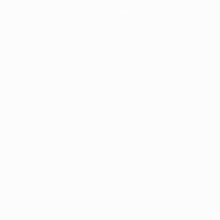
Dettagli
Store (club)
ortuguês
العربية