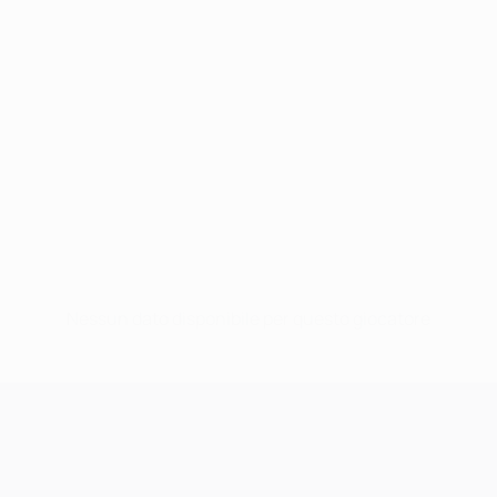
Nessun dato disponibile per questo giocatore
UEFA Champions League