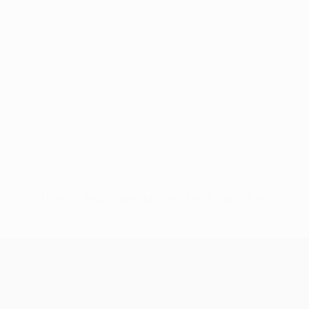
Nessun dato disponibile per questo giocatore
UEFA Champions League