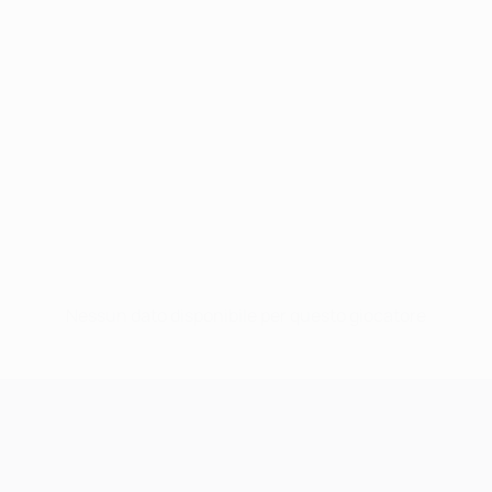
Nessun dato disponibile per questo giocatore
UEFA Champions League