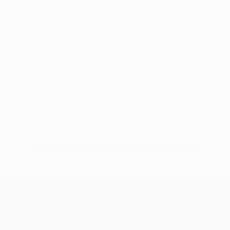
Nessun dato disponibile per questo giocatore
UEFA Champions League