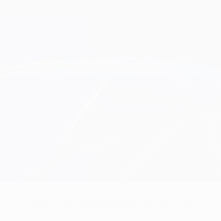
Nessun dato disponibile per questo giocatore